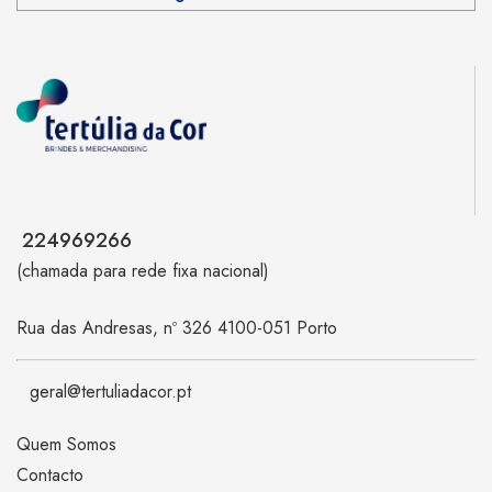
224969266
(chamada para rede fixa nacional)
Rua das Andresas, nº 326 4100-051 Porto
geral@tertuliadacor.pt
Quem Somos
Contacto