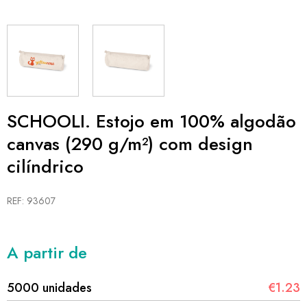
SCHOOLI. Estojo em 100% algodão
canvas (290 g/m²) com design
cilíndrico
REF: 93607
A partir de
5000 unidades
€1.23