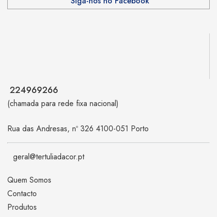
Siga-nos no Facebook
224969266
(chamada para rede fixa nacional)
Rua das Andresas, nº 326 4100-051 Porto
geral@tertuliadacor.pt
Quem Somos
Contacto
Produtos