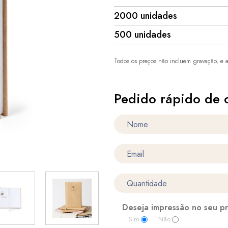
2000 unidades
500 unidades
Todos os preços não incluem gravação, e a
Pedido rápido de 
Deseja impressão no seu p
Sim
Não