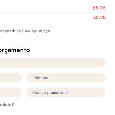
€8.06
€8.28
crescem do IVA à taxa legal em vigor.
orçamento
roduto?