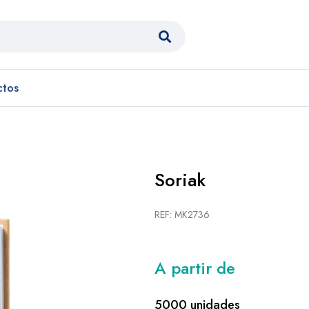
ctos
Soriak
REF: MK2736
A partir de
5000 unidades