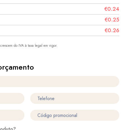
€0.24
€0.25
€0.26
crescem do IVA à taxa legal em vigor.
orçamento
roduto?