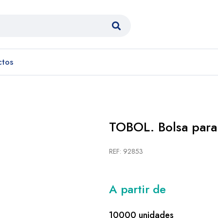
ctos
TOBOL. Bolsa para
REF: 92853
A partir de
10000 unidades