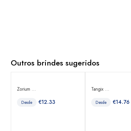
Outros brindes sugeridos
Zorium ...
Tangix ...
€
12.33
€
14.76
Desde
Desde