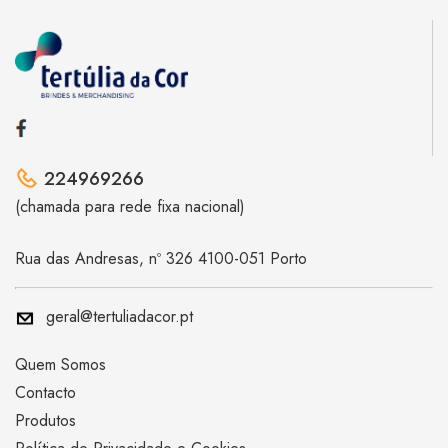
224969266
(chamada para rede fixa nacional)
Rua das Andresas, nº 326 4100-051 Porto
geral@tertuliadacor.pt
Quem Somos
Contacto
Produtos