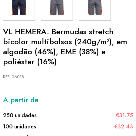
VL HEMERA. Bermudas stretch
bicolor multibolsos (240g/m²), em
algodão (46%), EME (38%) e
poliéster (16%)
REF: 36018
A partir de
250 unidades
€31.75
100 unidades
€32.43