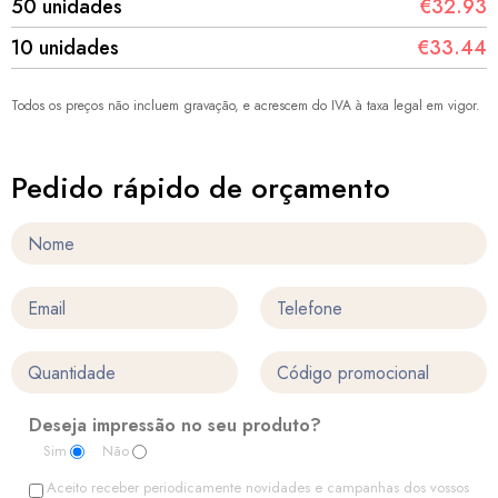
50 unidades
€32.93
10 unidades
€33.44
Todos os preços não incluem gravação, e acrescem do IVA à taxa legal em vigor.
Pedido rápido de orçamento
Deseja impressão no seu produto?
Sim
Não
Aceito receber periodicamente novidades e campanhas dos vossos