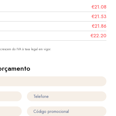
€21.08
€21.53
€21.86
€22.20
crescem do IVA à taxa legal em vigor.
orçamento