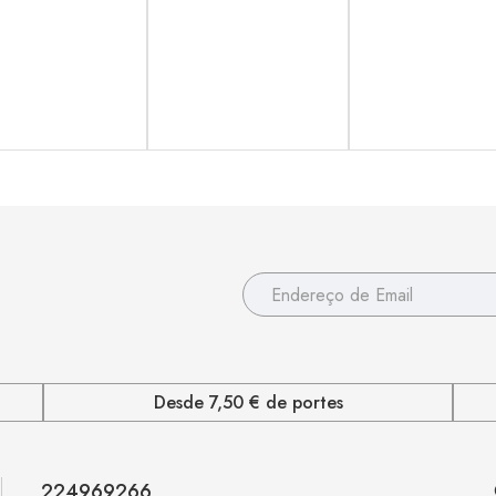
Desde 7,50 € de portes
224969266