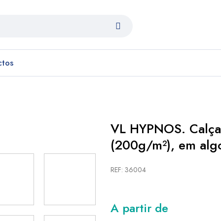
ctos
VL HYPNOS. Calças
(200g/m²), em alg
REF: 36004
A partir de