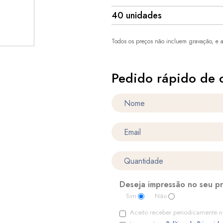
40 unidades
Todos os preços não incluem gravação, e a
Pedido rápido de 
Deseja impressão no seu p
Sim
Não
Aceito receber periodicamente n