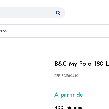
ctos
B&C My Polo 180 
REF: BC560340
A partir de
400 unidades