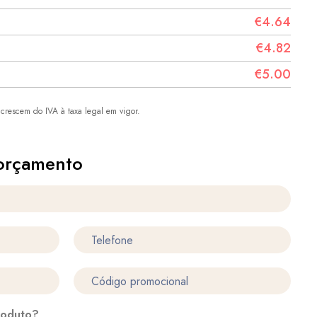
€4.64
€4.82
€5.00
crescem do IVA à taxa legal em vigor.
orçamento
roduto?