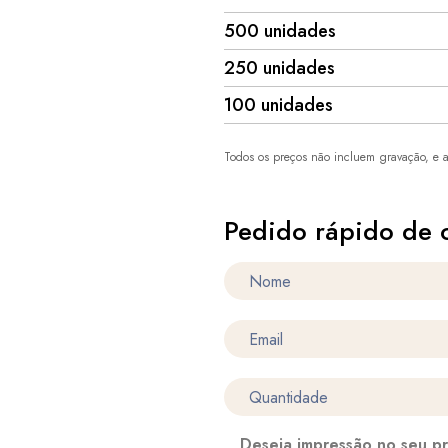
500 unidades
250 unidades
100 unidades
Todos os preços não incluem gravação, e a
Pedido rápido de 
Deseja impressão no seu p