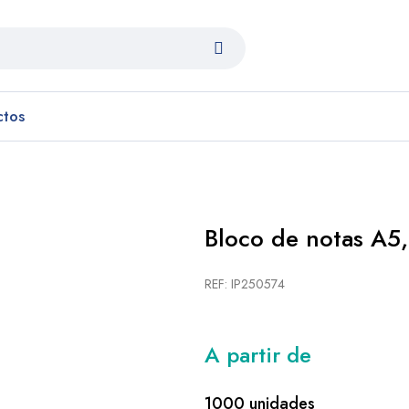
ctos
Bloco de notas A5,
REF: IP250574
A partir de
1000 unidades