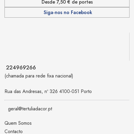
Desde 7,50 € de portes
Siga-nos no Facebook
224969266
(chamada para rede fixa nacional)
Rua das Andresas, nº 326 4100-051 Porto
geral@tertuliadacor.pt
Quem Somos
Contacto