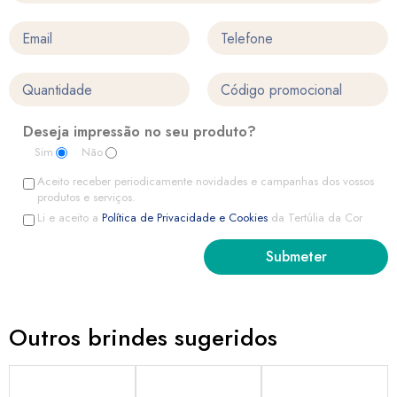
Deseja impressão no seu produto?
Sim
Não
Aceito receber periodicamente novidades e campanhas dos vossos
produtos e serviços.
Li e aceito a
Política de Privacidade e Cookies
da Tertúlia da Cor
Outros brindes sugeridos