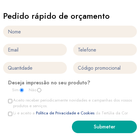
Pedido rápido de orçamento
Deseja impressão no seu produto?
Sim
Não
Aceito receber periodicamente novidades e campanhas dos vossos
produtos e serviços.
Li e aceito a
Política de Privacidade e Cookies
da Tertúlia da Cor