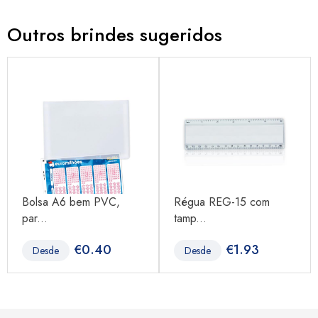
Outros brindes sugeridos
Bolsa A6 bem PVC,
Régua REG-15 com
par...
tamp...
€
0.40
€
1.93
Desde
Desde