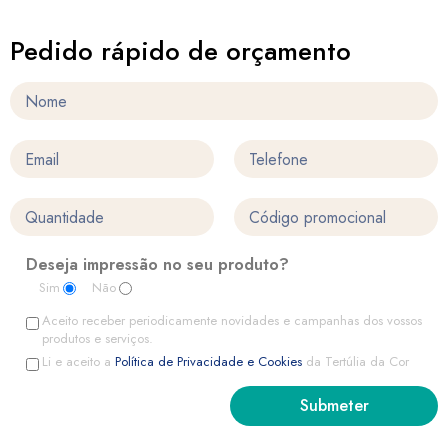
Pedido rápido de orçamento
Deseja impressão no seu produto?
Sim
Não
Aceito receber periodicamente novidades e campanhas dos vossos
produtos e serviços.
Li e aceito a
Política de Privacidade e Cookies
da Tertúlia da Cor