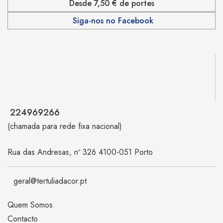
Desde 7,50 € de portes
Siga-nos no Facebook
224969266
(chamada para rede fixa nacional)
Rua das Andresas, nº 326 4100-051 Porto
geral@tertuliadacor.pt
Quem Somos
Contacto