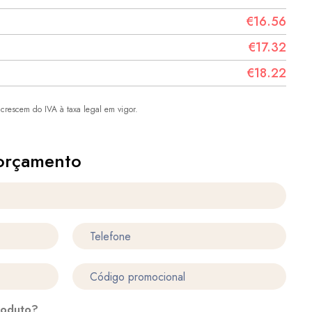
€16.56
€17.32
€18.22
crescem do IVA à taxa legal em vigor.
orçamento
roduto?