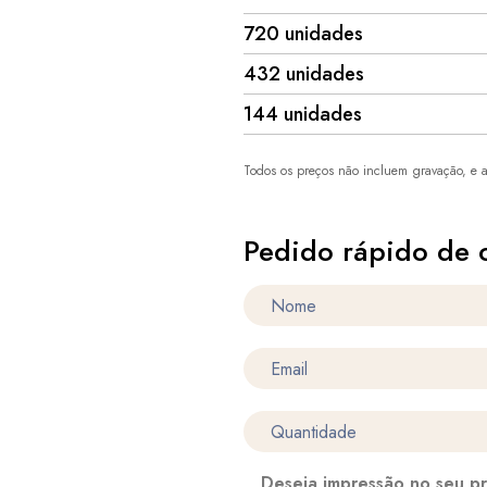
720 unidades
432 unidades
144 unidades
Todos os preços não incluem gravação, e a
Pedido rápido de 
Deseja impressão no seu p