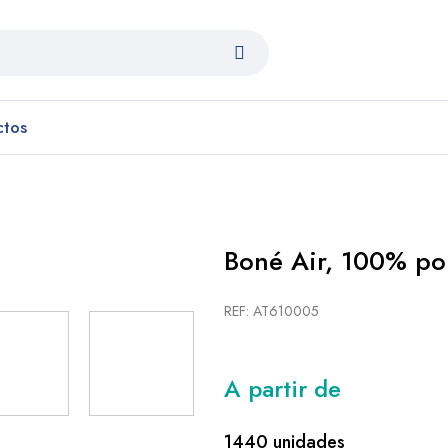
ctos
Boné Air, 100% pol
REF: AT610005
A partir de
1440 unidades