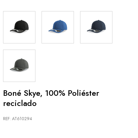
Boné Skye, 100% Poliéster
reciclado
REF: AT610294