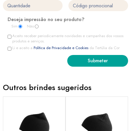
Deseja impressão no seu produto?
Sim
Não
Aceito receber periodicamente novidades e campanhas dos vossos
produtos e serviços.
Li e aceito a
Política de Privacidade e Cookies
da Tertúlia da Cor
Outros brindes sugeridos