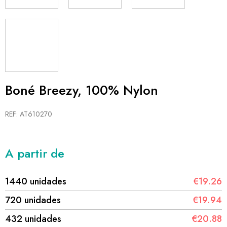
Boné Breezy, 100% Nylon
REF: AT610270
A partir de
1440 unidades
€19.26
720 unidades
€19.94
432 unidades
€20.88