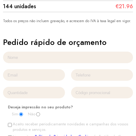
144 unidades
€21.96
Todos os preços não incluem gravação, e acrescem do IVA à taxa legal em vigor.
Pedido rápido de orçamento
Deseja impressão no seu produto?
Sim
Não
Aceito receber periodicamente novidades e campanhas dos vossos
produtos e serviços.