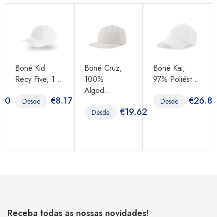
Boné Kid
Boné Cruz,
Boné Kai,
Recy Five, 1...
100%
97% Poliést...
Algod...
.80
€
8.17
€
26.8
Desde
Desde
€
19.62
Desde
Receba todas as nossas novidades!