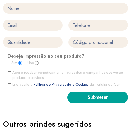
Deseja impressão no seu produto?
Sim
Não
Aceito receber periodicamente novidades e campanhas dos vossos
produtos e serviços.
Li e aceito a
Política de Privacidade e Cookies
da Tertúlia da Cor
Outros brindes sugeridos