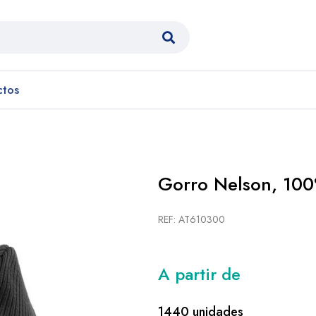
ctos
Gorro Nelson, 10
REF: AT610300
A partir de
1440 unidades