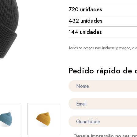
720 unidades
432 unidades
144 unidades
Todos os preços não incluem gravação, e a
Pedido rápido de 
Deseja impressão no seu p