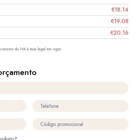
€18.14
€19.08
€20.16
crescem do IVA à taxa legal em vigor.
orçamento
roduto?