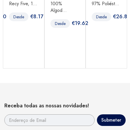
Recy Five, 1...
100%
97% Poliést...
Algod...
.80
€
8.17
€
26.8
Desde
Desde
€
19.62
Desde
Receba todas as nossas novidades!