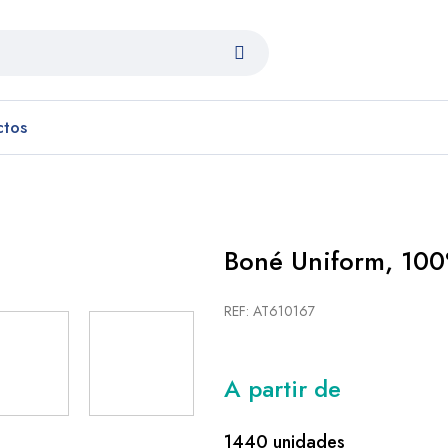
ctos
Boné Uniform, 100
REF: AT610167
A partir de
1440 unidades