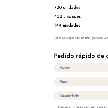
720 unidades
432 unidades
144 unidades
Todos os preços não incluem gravação, e a
Pedido rápido de 
Deseja impressão no seu p