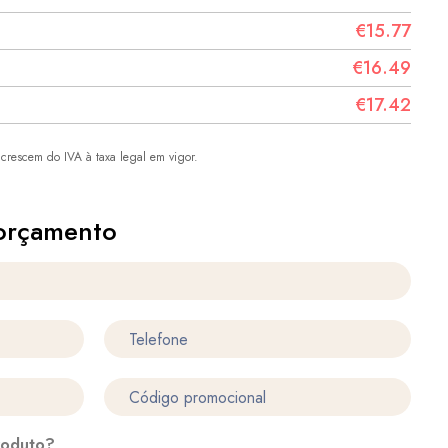
€15.77
€16.49
€17.42
crescem do IVA à taxa legal em vigor.
orçamento
roduto?