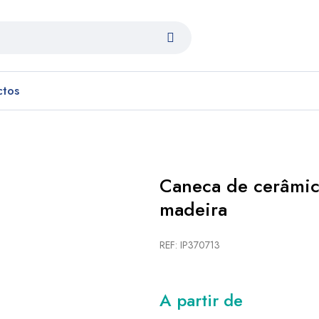
ctos
Caneca de cerâmic
madeira
REF: IP370713
A partir de