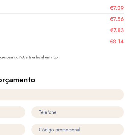
€7.29
€7.56
€7.83
€8.14
crescem do IVA à taxa legal em vigor.
orçamento