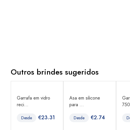
Outros brindes sugeridos
Garrafa em vidro
Asa em silicone
Gar
reci...
para ...
750
€
23.31
€
2.74
Desde
Desde
D