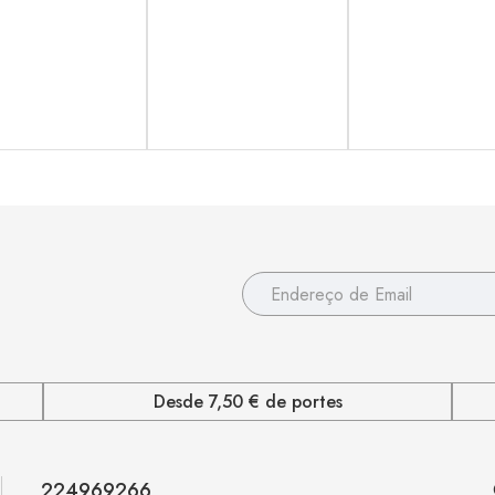
Desde 7,50 € de portes
224969266