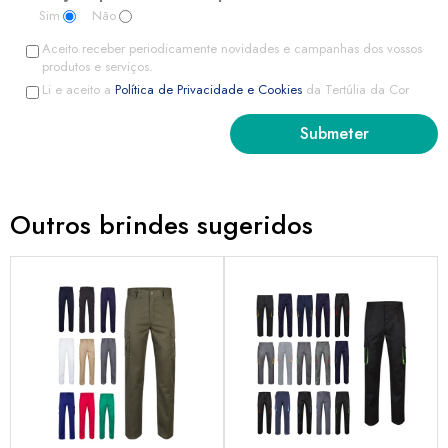
Sim
Não
Aceito receber periodicamente novidades e campanhas dos vossos
produtos e serviços.
Li e aceito a
Política de Privacidade e Cookies
da Tertúlia da Cor
Outros brindes sugeridos