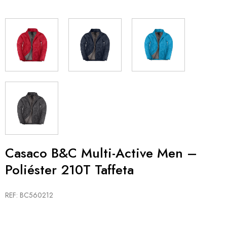
Casaco B&C Multi-Active Men –
Poliéster 210T Taffeta
REF: BC560212