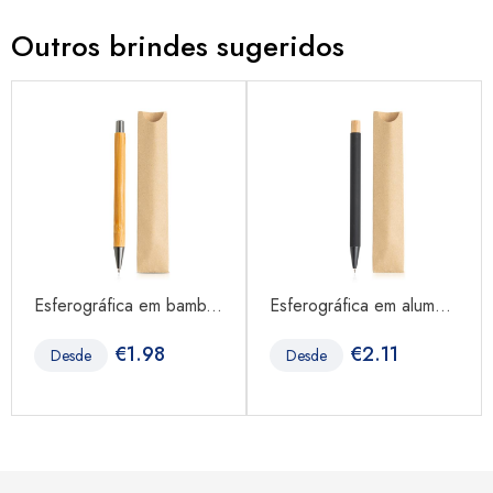
Outros brindes sugeridos
Esferográfica em bamb...
Esferográfica em alum...
€
1.98
€
2.11
Desde
Desde