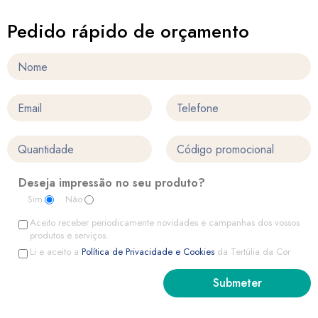
Pedido rápido de orçamento
Deseja impressão no seu produto?
Sim
Não
Aceito receber periodicamente novidades e campanhas dos vossos
produtos e serviços.
Li e aceito a
Política de Privacidade e Cookies
da Tertúlia da Cor