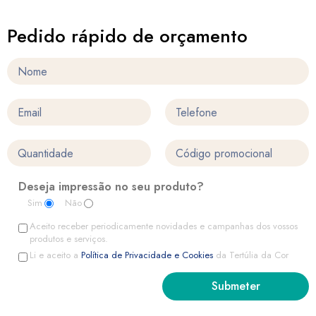
Pedido rápido de orçamento
Deseja impressão no seu produto?
Sim
Não
Aceito receber periodicamente novidades e campanhas dos vossos
produtos e serviços.
Li e aceito a
Política de Privacidade e Cookies
da Tertúlia da Cor