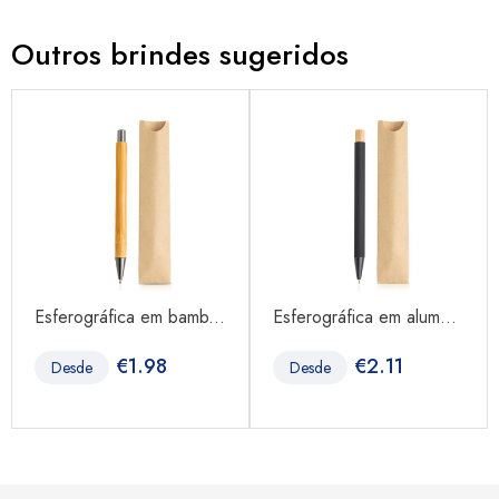
Outros brindes sugeridos
Esferográfica em bamb...
Esferográfica em alum...
€
1.98
€
2.11
Desde
Desde