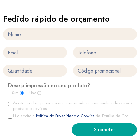
Pedido rápido de orçamento
Deseja impressão no seu produto?
Sim
Não
Aceito receber periodicamente novidades e campanhas dos vossos
produtos e serviços.
Li e aceito a
Política de Privacidade e Cookies
da Tertúlia da Cor