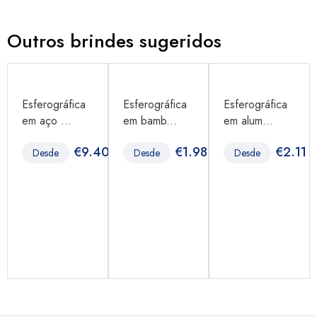
Outros brindes sugeridos
Esferográfica
Esferográfica
Esferográfica
em aço ...
em bamb...
em alum...
84
€
9.40
€
1.98
€
2.11
Desde
Desde
Desde