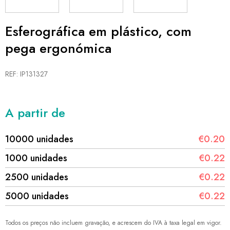
Esferográfica em plástico, com
pega ergonómica
REF: IP131327
A partir de
10000 unidades
€0.20
1000 unidades
€0.22
2500 unidades
€0.22
5000 unidades
€0.22
Todos os preços não incluem gravação, e acrescem do IVA à taxa legal em vigor.