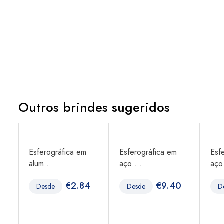
Outros brindes sugeridos
Esferográfica em
Esferográfica em
Esf
alum...
aço ...
aço 
€
2.84
€
9.40
Desde
Desde
D