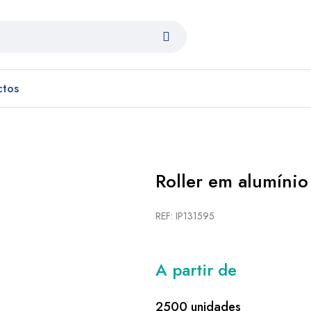
ctos
Roller em alumínio
REF: IP131595
A partir de
2500 unidades