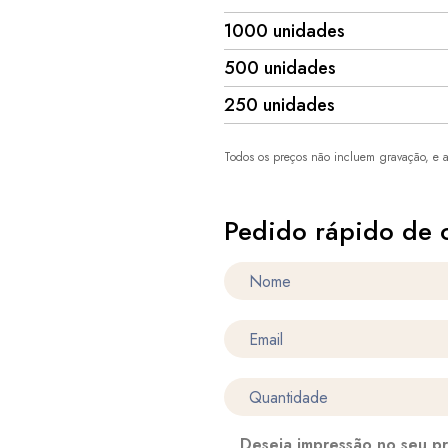
1000 unidades
500 unidades
250 unidades
Todos os preços não incluem gravação, e a
Pedido rápido de 
Deseja impressão no seu p