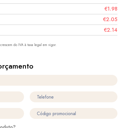
€1.98
€2.05
€2.14
crescem do IVA à taxa legal em vigor.
orçamento
roduto?