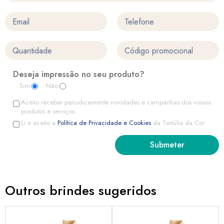
Deseja impressão no seu produto?
Sim
Não
Aceito receber periodicamente novidades e campanhas dos vossos
produtos e serviços.
Li e aceito a
Política de Privacidade e Cookies
da Tertúlia da Cor
Outros brindes sugeridos