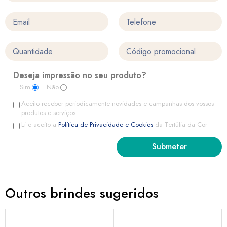
Deseja impressão no seu produto?
Sim
Não
Aceito receber periodicamente novidades e campanhas dos vossos
produtos e serviços.
Li e aceito a
Política de Privacidade e Cookies
da Tertúlia da Cor
Outros brindes sugeridos