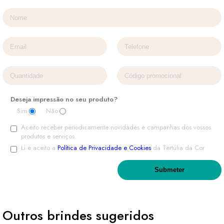
Deseja impressão no seu produto?
Sim
Não
Aceito receber periodicamente novidades e campanhas dos vossos
produtos e serviços.
Li e aceito a
Política de Privacidade e Cookies
da Tertúlia da Cor
Outros brindes sugeridos