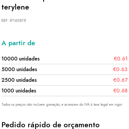
terylene
REF: IP140819
A partir de
10000 unidades
€0.61
5000 unidades
€0.63
2500 unidades
€0.67
1000 unidades
€0.68
Todos os preços não incluem gravação, e acrescem do IVA à taxa legal em vigor.
Pedido rápido de orçamento