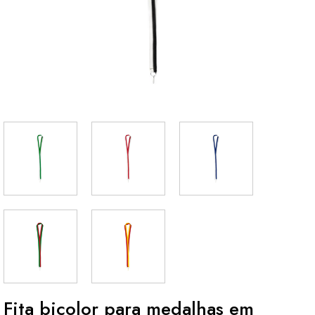
Fita bicolor para medalhas em