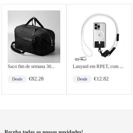
Saco fim de semana 30...
Lanyard em RPET, com ...
€
82.28
€
12.82
Desde
Desde
Receba todas as nossas novidades!