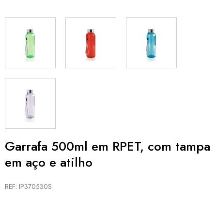
Garrafa 500ml em RPET, com tampa
em aço e atilho
REF: IP370530S