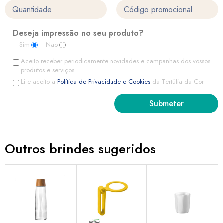
Deseja impressão no seu produto?
Sim
Não
Aceito receber periodicamente novidades e campanhas dos vossos
produtos e serviços.
Li e aceito a
Política de Privacidade e Cookies
da Tertúlia da Cor
Outros brindes sugeridos