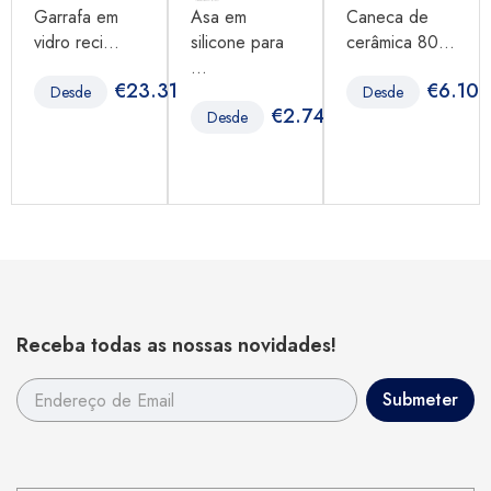
Garrafa em
Asa em
Caneca de
vidro reci...
silicone para
cerâmica 80...
...
95
€
23.31
€
6.10
Desde
Desde
€
2.74
Desde
Receba todas as nossas novidades!