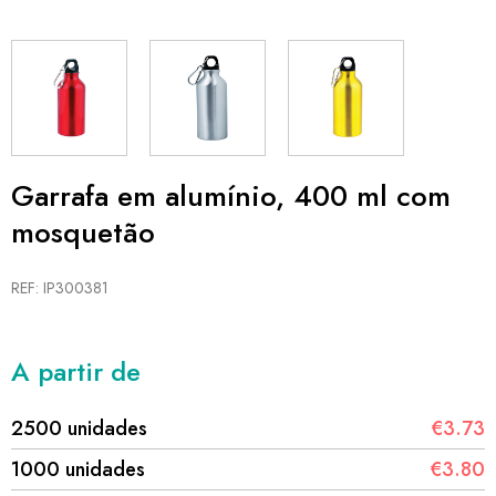
Garrafa em alumínio, 400 ml com
mosquetão
REF: IP300381
A partir de
2500 unidades
€3.73
1000 unidades
€3.80