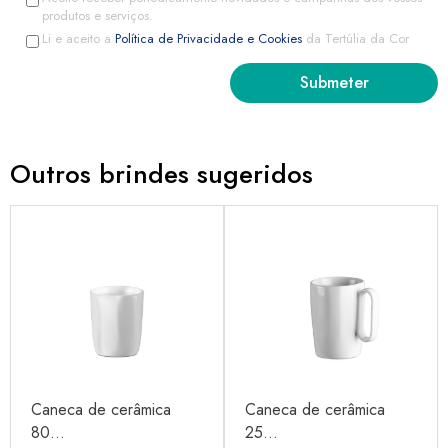
produtos e serviços.
Li e aceito a
Política de Privacidade e Cookies
da Tertúlia da Cor
Outros brindes sugeridos
Caneca de cerâmica
Caneca de cerâmica
80...
25...