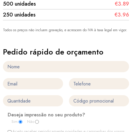
500 unidades
€3.89
250 unidades
€3.96
Todos os preços não incluem gravação, e acrescem do IVA à taxa legal em vigor.
Pedido rápido de orçamento
Deseja impressão no seu produto?
Sim
Não
Aceito receber periodicamente novidades e campanhas dos vossos