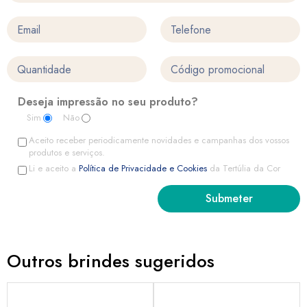
Deseja impressão no seu produto?
Sim
Não
Aceito receber periodicamente novidades e campanhas dos vossos
produtos e serviços.
Li e aceito a
Política de Privacidade e Cookies
da Tertúlia da Cor
Outros brindes sugeridos