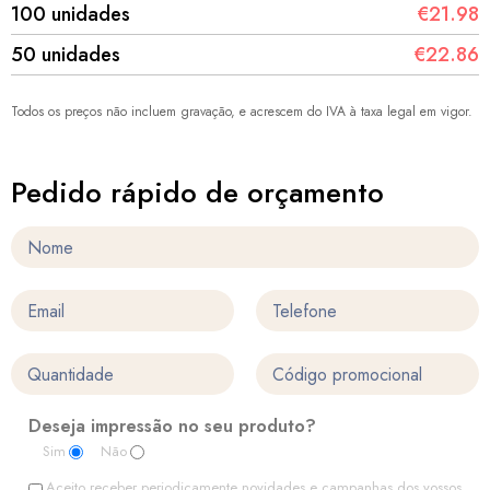
100 unidades
€21.98
50 unidades
€22.86
Todos os preços não incluem gravação, e acrescem do IVA à taxa legal em vigor.
Pedido rápido de orçamento
Deseja impressão no seu produto?
Sim
Não
Aceito receber periodicamente novidades e campanhas dos vossos