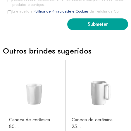
produtos e serviços.
Li e aceito a
Política de Privacidade e Cookies
da Tertúlia da Cor
Outros brindes sugeridos
Caneca de cerâmica
Caneca de cerâmica
80...
25...