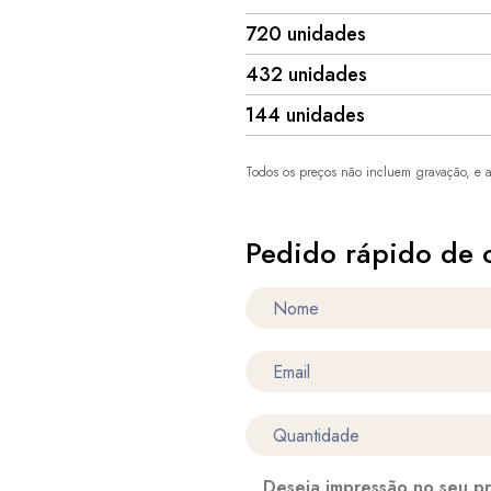
720 unidades
432 unidades
144 unidades
Todos os preços não incluem gravação, e a
Pedido rápido de 
Deseja impressão no seu p