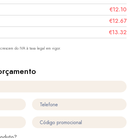
€12.10
€12.67
€13.32
crescem do IVA à taxa legal em vigor.
orçamento
roduto?