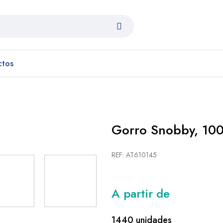
ctos
Gorro Snobby, 100
REF: AT610145
A partir de
1440 unidades