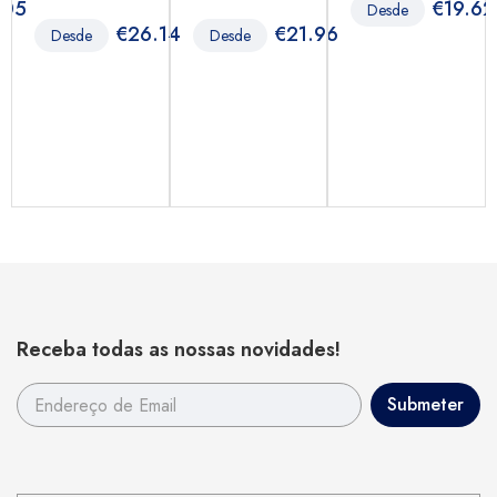
.05
€
19.62
Desde
€
26.14
€
21.96
Desde
Desde
Receba todas as nossas novidades!