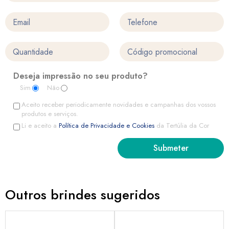
Deseja impressão no seu produto?
Sim
Não
Aceito receber periodicamente novidades e campanhas dos vossos
produtos e serviços.
Li e aceito a
Política de Privacidade e Cookies
da Tertúlia da Cor
Outros brindes sugeridos