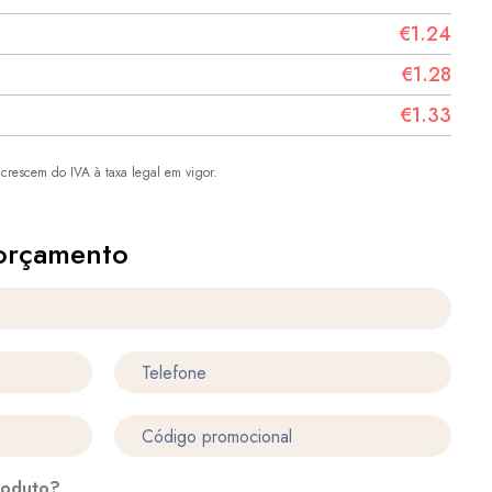
€1.24
€1.28
€1.33
crescem do IVA à taxa legal em vigor.
orçamento
roduto?