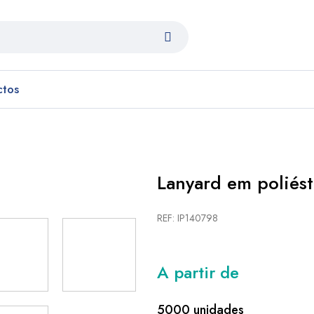
ctos
Lanyard em poliés
REF: IP140798
A partir de
5000 unidades