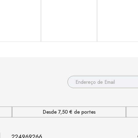
Desde 7,50 € de portes
224969266