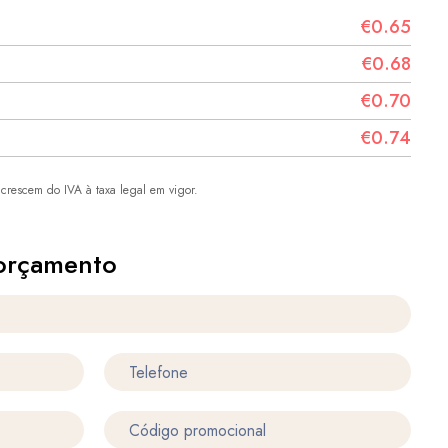
€0.65
€0.68
€0.70
€0.74
crescem do IVA à taxa legal em vigor.
orçamento