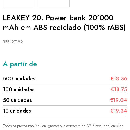
LEAKEY 20. Power bank 20’000
mAh em ABS reciclado (100% rABS)
REF: 97199
A partir de
500 unidades
€18.36
100 unidades
€18.75
50 unidades
€19.04
10 unidades
€19.34
Todos os preços não incluem gravação, e acrescem do IVA à taxa legal em vigor.