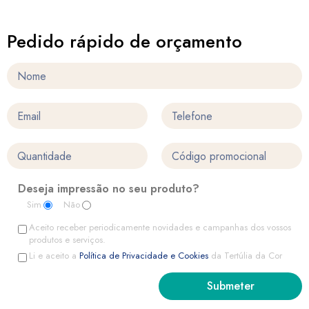
Pedido rápido de orçamento
Deseja impressão no seu produto?
Sim
Não
Aceito receber periodicamente novidades e campanhas dos vossos
produtos e serviços.
Li e aceito a
Política de Privacidade e Cookies
da Tertúlia da Cor