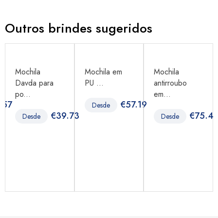
Outros brindes sugeridos
Mochila
Mochila em
Mochila
Davda para
PU ...
antirroubo
po...
em...
.57
€
57.19
Desde
€
39.73
€
75.4
Desde
Desde