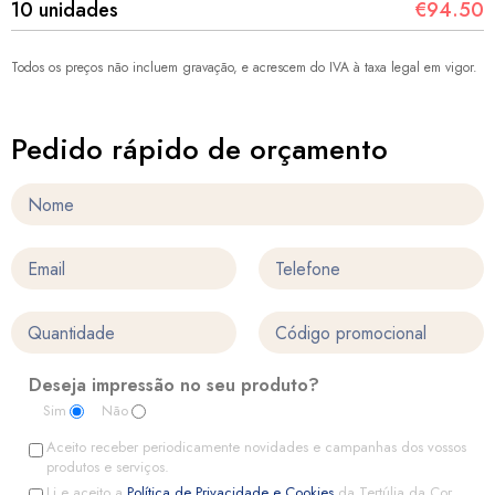
10 unidades
€94.50
Todos os preços não incluem gravação, e acrescem do IVA à taxa legal em vigor.
Pedido rápido de orçamento
Deseja impressão no seu produto?
Sim
Não
Aceito receber periodicamente novidades e campanhas dos vossos
produtos e serviços.
Li e aceito a
Política de Privacidade e Cookies
da Tertúlia da Cor