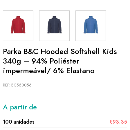
Parka B&C Hooded Softshell Kids
340g – 94% Poliéster
impermeável/ 6% Elastano
REF: BC560056
A partir de
100 unidades
€93.35