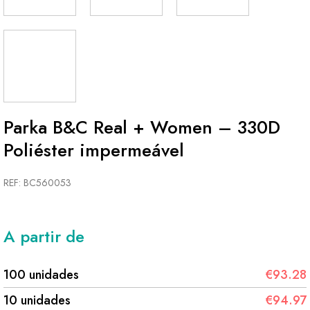
Parka B&C Real + Women – 330D
Poliéster impermeável
REF: BC560053
A partir de
100 unidades
€93.28
10 unidades
€94.97