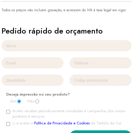
Todos os preços não incluem gravação, e acrescem do IVA à taxa legal em vigor.
Pedido rápido de orçamento
Deseja impressão no seu produto?
Sim
Não
Aceito receber periodicamente novidades e campanhas dos vossos
produtos e serviços.
Li e aceito a
Política de Privacidade e Cookies
da Tertúlia da Cor