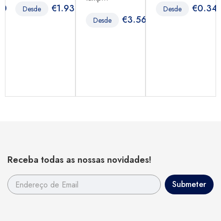
40
€
1.93
€
0.34
Desde
Desde
€
3.56
Desde
Receba todas as nossas novidades!