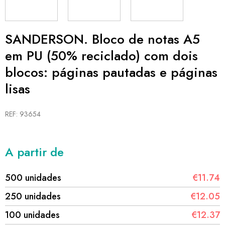
SANDERSON. Bloco de notas A5
em PU (50% reciclado) com dois
blocos: páginas pautadas e páginas
lisas
REF: 93654
A partir de
500 unidades
€11.74
250 unidades
€12.05
100 unidades
€12.37