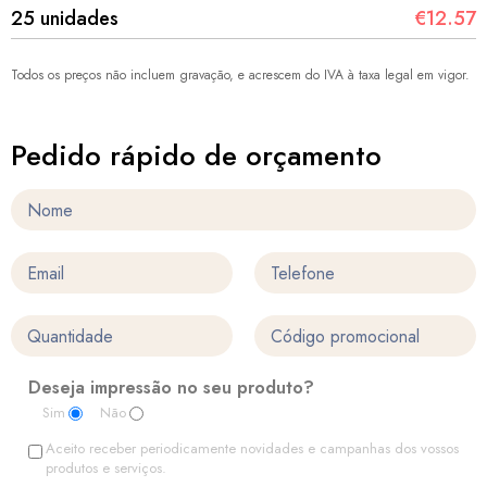
25 unidades
€12.57
Todos os preços não incluem gravação, e acrescem do IVA à taxa legal em vigor.
Pedido rápido de orçamento
Deseja impressão no seu produto?
Sim
Não
Aceito receber periodicamente novidades e campanhas dos vossos
produtos e serviços.