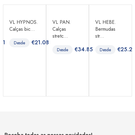
VL HYPNOS.
VL PAN.
VL HEBE.
Calças bic...
Calças
Bermudas
stretc...
str...
81
€
21.08
Desde
€
34.85
€
25.2
Desde
Desde