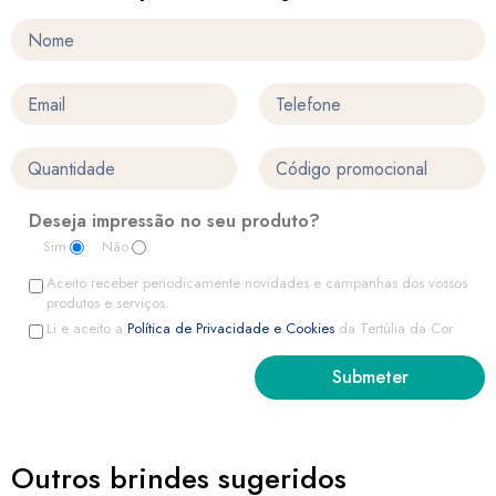
Deseja impressão no seu produto?
Sim
Não
Aceito receber periodicamente novidades e campanhas dos vossos
produtos e serviços.
Li e aceito a
Política de Privacidade e Cookies
da Tertúlia da Cor
Outros brindes sugeridos