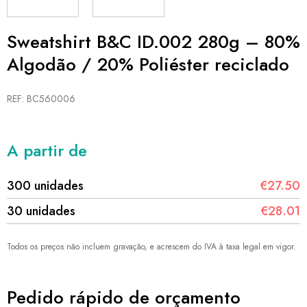
Sweatshirt B&C ID.002 280g – 80%
Algodão / 20% Poliéster reciclado
REF: BC560006
A partir de
300 unidades
€27.50
30 unidades
€28.01
Todos os preços não incluem gravação, e acrescem do IVA à taxa legal em vigor.
Pedido rápido de orçamento