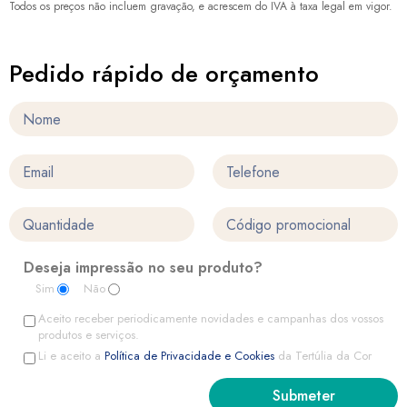
Todos os preços não incluem gravação, e acrescem do IVA à taxa legal em vigor.
Pedido rápido de orçamento
Deseja impressão no seu produto?
Sim
Não
Aceito receber periodicamente novidades e campanhas dos vossos
produtos e serviços.
Li e aceito a
Política de Privacidade e Cookies
da Tertúlia da Cor