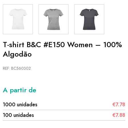
T-shirt B&C #E150 Women – 100%
Algodão
REF: BC560302
A partir de
1000 unidades
€7.78
100 unidades
€7.88