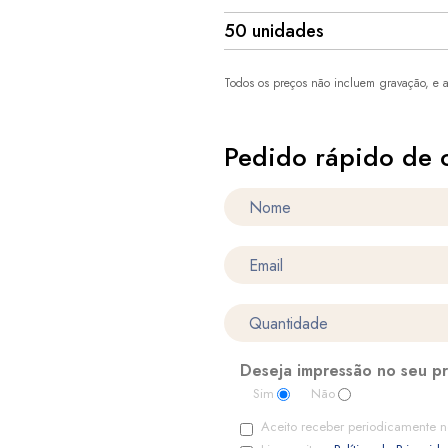
50 unidades
Todos os preços não incluem gravação, e a
Pedido rápido de 
Deseja impressão no seu p
Sim
Não
Aceito receber periodicamente n