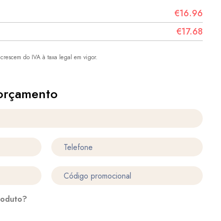
€16.96
€17.68
crescem do IVA à taxa legal em vigor.
orçamento
roduto?