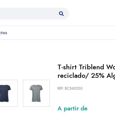
ctos
T-shirt Triblend 
reciclado/ 25% Al
REF: BC560230
A partir de