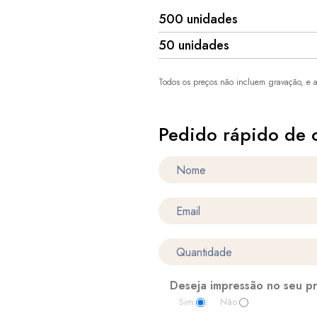
500 unidades
50 unidades
Todos os preços não incluem gravação, e a
Pedido rápido de 
Deseja impressão no seu p
Sim
Não