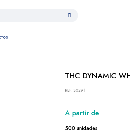
ctos
THC DYNAMIC WH.
REF: 30291
A partir de
500 unidades