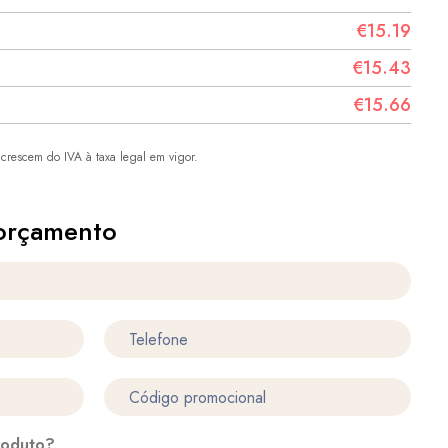
€15.19
€15.43
€15.66
crescem do IVA à taxa legal em vigor.
orçamento
roduto?