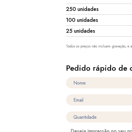
250 unidades
100 unidades
25 unidades
Todos os preços não incluem gravação, e a
Pedido rápido de 
Deseja impressão no seu p