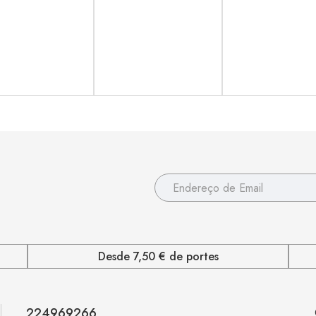
Desde 7,50 € de portes
224969266