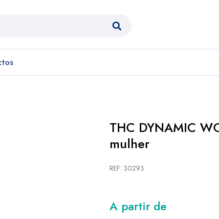
ctos
THC DYNAMIC WOM
mulher
REF: 30293
A partir de