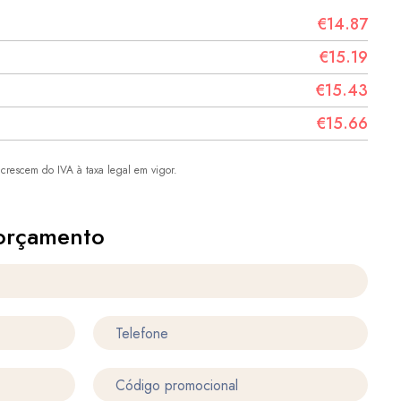
€14.87
€15.19
€15.43
€15.66
crescem do IVA à taxa legal em vigor.
orçamento