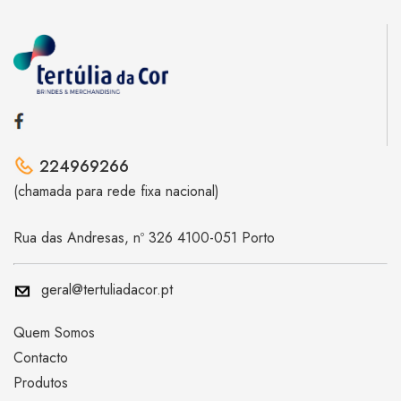
224969266
(chamada para rede fixa nacional)
Rua das Andresas, nº 326 4100-051 Porto
geral@tertuliadacor.pt
Quem Somos
Contacto
Produtos