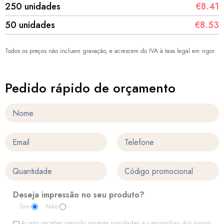
250 unidades
€8.41
50 unidades
€8.53
Todos os preços não incluem gravação, e acrescem do IVA à taxa legal em vigor.
Pedido rápido de orçamento
Deseja impressão no seu produto?
Sim
Não
Aceito receber periodicamente novidades e campanhas dos vossos