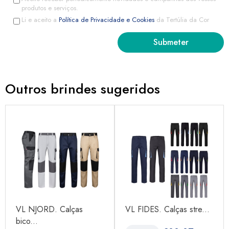
produtos e serviços.
Li e aceito a
Política de Privacidade e Cookies
da Tertúlia da Cor
Outros brindes sugeridos
VL NJORD. Calças
VL FIDES. Calças stre...
bico...